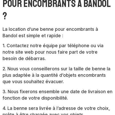
pour encombrants à Bandol
?
La location d’une benne pour encombrants à
Bandol est simple et rapide :
1. Contactez notre équipe par téléphone ou via
notre site web pour nous faire part de votre
besoin de débarras.
2. Nous vous conseillerons sur la taille de benne la
plus adaptée à la quantité d’objets encombrants
que vous souhaitez évacuer.
3. Nous fixerons ensemble une date de livraison en
fonction de votre disponibilité.
4. La benne sera livrée à l’adresse de votre choix,
prête à être chargée avec vos objets